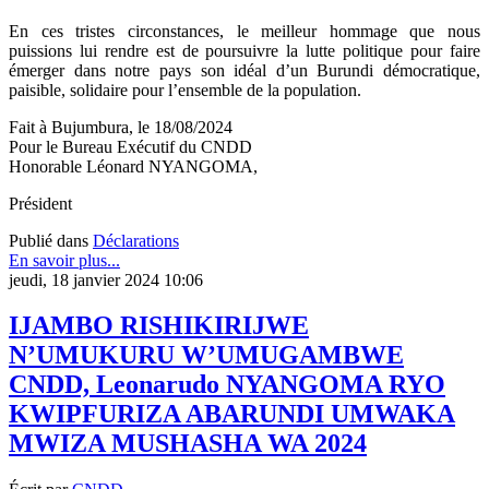
En ces tristes circonstances, le meilleur hommage que nous
puissions lui rendre est de poursuivre la lutte politique pour faire
émerger dans notre pays son idéal d’un Burundi démocratique,
paisible, solidaire pour l’ensemble de la population.
Fait à Bujumbura, le 18/08/2024
Pour le Bureau Exécutif du CNDD
Honorable Léonard NYANGOMA,
Président
Publié dans
Déclarations
En savoir plus...
jeudi, 18 janvier 2024 10:06
IJAMBO RISHIKIRIJWE
N’UMUKURU W’UMUGAMBWE
CNDD, Leonarudo NYANGOMA RYO
KWIPFURIZA ABARUNDI UMWAKA
MWIZA MUSHASHA WA 2024