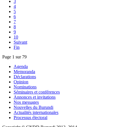
3
4
5
6
7
8
9
10
Suivant
Fin
Page 1 sur 79
Agenda
Memoranda
Déclarations
Opinion
Nominations
Séminaires et conférences
Annonces et invitations
Nos messages
Nouvelles du Burundi
Actualités internationales
Processus électoral