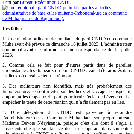
Écrit par
Bureau Exécutif du CNDD
Les faits :
1. Une réunion ordinaire des militants du parti CNDD en commune
Muha avait été prévue ce dimanche 16 juillet 2023. L’administrateur
communal avait été informé par une correspondance du 11 juillet
2023.
2. Comme cela se fait pour d’autres partis dans de pareilles
circonstances, les drapeaux du parti CNDD avaient été arborés dans
les lieux où devait se tenir la réunion
3. Des malfaiteurs non identifiés, mais très probablement des
Imbonerakure, se sont invités sur les lieux et saccagé le dispositif,
emportant les drapeaux du parti pour ternir l’éclat de l’évènement et
empêcher la tenue de cette réunion qui n’a finalement pas eu lieu.
4. Une délégation du CNDD est parvenue à rejoindre
l’administrateur de la Commune Muha dans son propre bureau.
Madame Dévote Ndayisenga, puisque c’est elle dont il s’agit, a
laissé entendre que sur la liste des partis opérant dans son entité
administrative, le CNDD n’y figurait pas, tout en affirmant connaitre