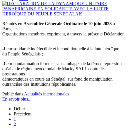
Réunies en
Assemblée Générale Ordinaire le
1
0 juin 2023
à
Paris, les
Organisations membres, expriment, à travers la présente Déclaration
:
-Leur solidarité indéfectible et inconditionnelle à la lutte héroïque
du Peuple Sénégalais ;
-Leur condamnation ferme et sans ambages de la féroce répression
qu’abat le régime néocolonial de Macky SALL contre les
protestations
démocratiques en cours au Sénégal, sur fond de manipulation
outrancière des Institutions républicaines.
Publié dans
Actualités internationales
En savoir plus...
Début
Précédent
1
2