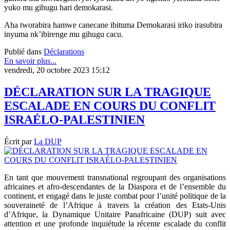
yuko mu gihugu hari demokarasi.
Aha tworabira hamwe canecane ibituma Demokarasi iriko irasubira
inyuma nk’ibirenge mu gihugu cacu.
Publié dans
Déclarations
En savoir plus...
vendredi, 20 octobre 2023 15:12
DÉCLARATION SUR LA TRAGIQUE
ESCALADE EN COURS DU CONFLIT
ISRAÉLO-PALESTINIEN
Écrit par
La DUP
En tant que mouvement transnational regroupant des organisations
africaines et afro-descendantes de la Diaspora et de l’ensemble du
continent, et engagé dans le juste combat pour l’unité politique de la
souveraineté de l’Afrique à travers la création des Etats-Unis
d’Afrique, la Dynamique Unitaire Panafricaine (DUP) suit avec
attention et une profonde inquiétude la récente escalade du conflit