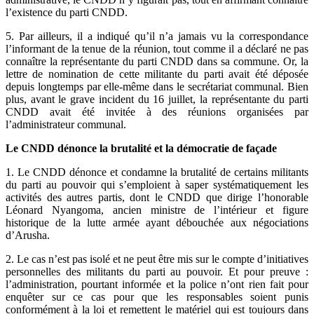
l’existence du parti CNDD.
5. Par ailleurs, il a indiqué qu’il n’a jamais vu la correspondance
l’informant de la tenue de la réunion, tout comme il a déclaré ne pas
connaître la représentante du parti CNDD dans sa commune. Or, la
lettre de nomination de cette militante du parti avait été déposée
depuis longtemps par elle-même dans le secrétariat communal. Bien
plus, avant le grave incident du 16 juillet, la représentante du parti
CNDD avait été invitée à des réunions organisées par
l’administrateur communal.
Le CNDD dénonce la brutalité et la démocratie de façade
1. Le CNDD dénonce et condamne la brutalité de certains militants
du parti au pouvoir qui s’emploient à saper systématiquement les
activités des autres partis, dont le CNDD que dirige l’honorable
Léonard Nyangoma, ancien ministre de l’intérieur et figure
historique de la lutte armée ayant débouchée aux négociations
d’Arusha.
2. Le cas n’est pas isolé et ne peut être mis sur le compte d’initiatives
personnelles des militants du parti au pouvoir. Et pour preuve :
l’administration, pourtant informée et la police n’ont rien fait pour
enquêter sur ce cas pour que les responsables soient punis
conformément à la loi et remettent le matériel qui est toujours dans