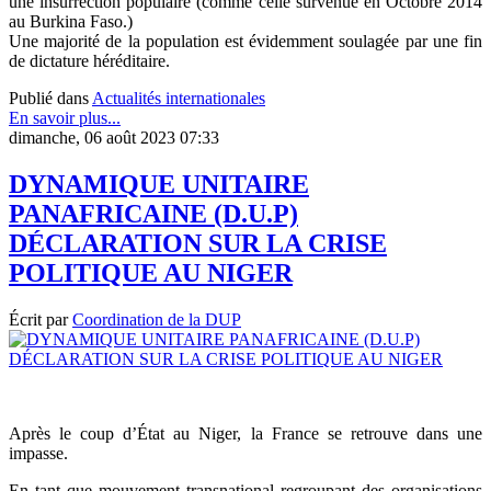
une insurrection populaire (comme celle survenue en Octobre 2014
au Burkina Faso.)
Une majorité de la population est évidemment soulagée par une fin
de dictature héréditaire.
Publié dans
Actualités internationales
En savoir plus...
dimanche, 06 août 2023 07:33
DYNAMIQUE UNITAIRE
PANAFRICAINE (D.U.P)
DÉCLARATION SUR LA CRISE
POLITIQUE AU NIGER
Écrit par
Coordination de la DUP
Après le coup d’État au Niger, la France se retrouve dans une
impasse.
En tant que mouvement transnational regroupant des organisations