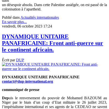
dans
un désespoir absolu. Dans cette Palestine assiégée, on est passé de la
colonisation à l’apartheid.
Publié dans
Actualités internationales
En savoir plus...
vendredi, 06 octobre 2023 17:24
DYNAMIQUE UNITAIRE
PANAFRICAINE: Front anti-guerre sur
le continent africain.
Écrit par
DUP
DYNAMIQUE UNITAIRE PANAFRICAINE
contact@dup-international.org
communiqué de presse
Dep
uis le renversement du pouvoir de Mohamed BAZOUM au
Niger par le biais d’un coup d’Etat militaire le 26 juillet 2023,
l’impérialisme international et ses agents de la CEDEAO ne savent