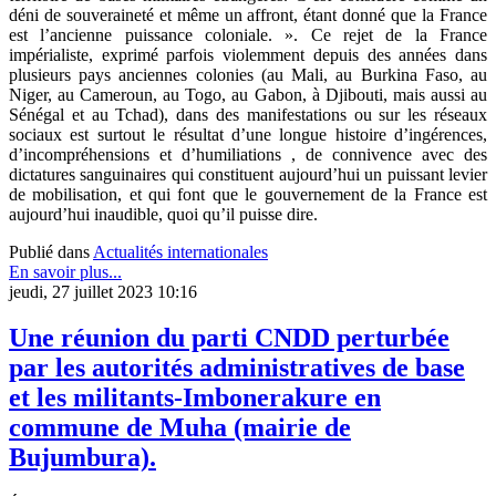
déni de souveraineté et même un affront, étant donné que la France
est l’ancienne puissance coloniale. ». Ce rejet de la France
impérialiste, exprimé parfois violemment depuis des années dans
plusieurs pays anciennes colonies (au Mali, au Burkina Faso, au
Niger, au Cameroun, au Togo, au Gabon, à Djibouti, mais aussi au
Sénégal et au Tchad), dans des manifestations ou sur les réseaux
sociaux est surtout le résultat d’une longue histoire d’ingérences,
d’incompréhensions et d’humiliations , de connivence avec des
dictatures sanguinaires qui constituent aujourd’hui un puissant levier
de mobilisation, et qui font que le gouvernement de la France est
aujourd’hui inaudible, quoi qu’il puisse dire.
Publié dans
Actualités internationales
En savoir plus...
jeudi, 27 juillet 2023 10:16
Une réunion du parti CNDD perturbée
par les autorités administratives de base
et les militants-Imbonerakure en
commune de Muha (mairie de
Bujumbura).