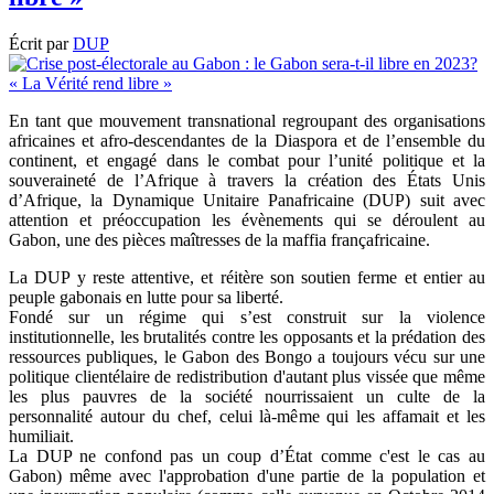
Écrit par
DUP
En tant que mouvement transnational regroupant des organisations
africaines et afro-descendantes de la Diaspora et de l’ensemble du
continent, et engagé dans le combat pour l’unité politique et la
souveraineté de l’Afrique à travers la création des États Unis
d’Afrique, la Dynamique Unitaire Panafricaine (DUP) suit avec
attention et préoccupation les évènements qui se déroulent au
Gabon, une des pièces maîtresses de la maffia françafricaine.
La DUP y reste attentive, et réitère son soutien ferme et entier au
peuple gabonais en lutte pour sa liberté.
Fondé sur un régime qui s’est construit sur la violence
institutionnelle, les brutalités contre les opposants et la prédation des
ressources publiques, le Gabon des Bongo a toujours vécu sur une
politique clientélaire de redistribution d'autant plus vissée que même
les plus pauvres de la société nourrissaient un culte de la
personnalité autour du chef, celui là-même qui les affamait et les
humiliait.
La DUP ne confond pas un coup d’État comme c'est le cas au
Gabon) même avec l'approbation d'une partie de la population et