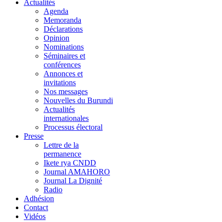
Actualités
Agenda
Memoranda
Déclarations
Opinion
Nominations
Séminaires et
conférences
Annonces et
invitations
Nos messages
Nouvelles du Burundi
Actualités
internationales
Processus électoral
Presse
Lettre de la
permanence
Ikete rya CNDD
Journal AMAHORO
Journal La Dignité
Radio
Adhésion
Contact
Vidéos