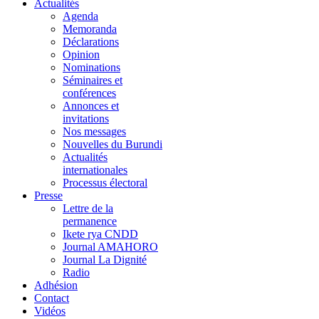
Actualités
Agenda
Memoranda
Déclarations
Opinion
Nominations
Séminaires et
conférences
Annonces et
invitations
Nos messages
Nouvelles du Burundi
Actualités
internationales
Processus électoral
Presse
Lettre de la
permanence
Ikete rya CNDD
Journal AMAHORO
Journal La Dignité
Radio
Adhésion
Contact
Vidéos