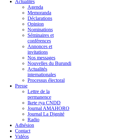
Actualités
Agenda
Memoranda
Déclarations
Opinion
Nominations
Séminaires et
conférences
Annonces et
invitations
Nos messages
Nouvelles du Burundi
Actualités
internationales
Processus électoral
Presse
Lettre de la
permanence
Ikete rya CNDD
Journal AMAHORO
Journal La Dignité
Radio
Adhésion
Contact
Vidéos