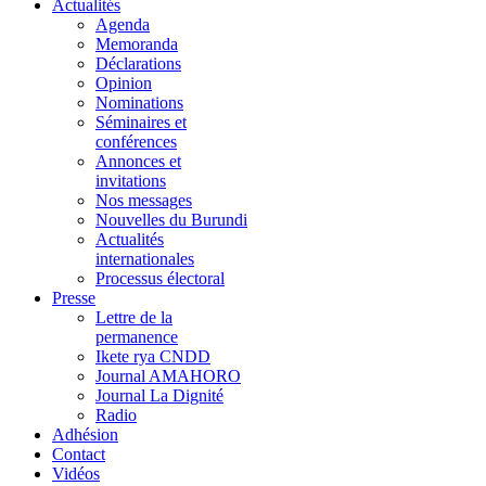
Actualités
Agenda
Memoranda
Déclarations
Opinion
Nominations
Séminaires et
conférences
Annonces et
invitations
Nos messages
Nouvelles du Burundi
Actualités
internationales
Processus électoral
Presse
Lettre de la
permanence
Ikete rya CNDD
Journal AMAHORO
Journal La Dignité
Radio
Adhésion
Contact
Vidéos